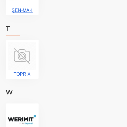
ŞEN-MAK
T
TOPRIX
W