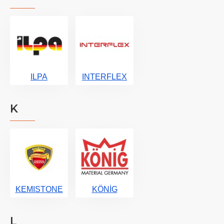
ILPA
INTERFLEX
K
KEMISTONE
KÖNİG
L