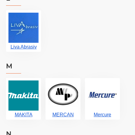
Liva Abrasiv
M
MAKITA
MERCAN
Mercure
N