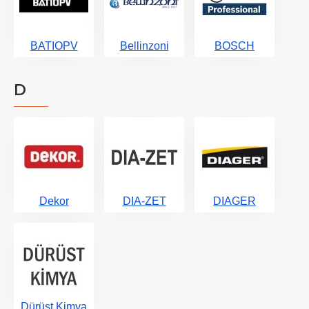
BATIOPV
Bellinzoni
BOSCH
D
Dekor
DIA-ZET
DIAGER
Dürüst Kimya