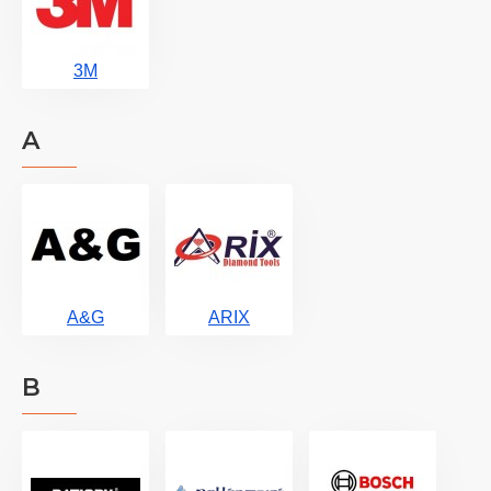
3M
A
A&G
ARIX
B