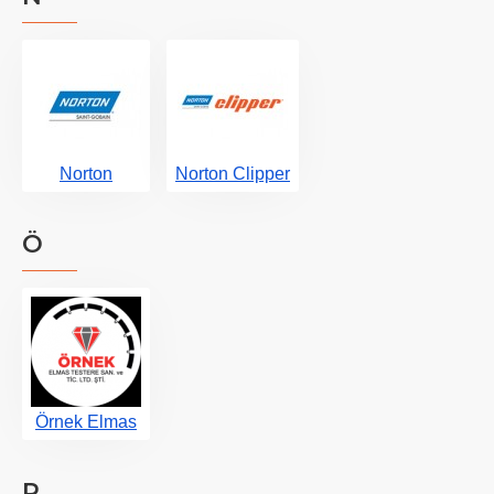
Norton
Norton Clipper
Ö
Örnek Elmas
P