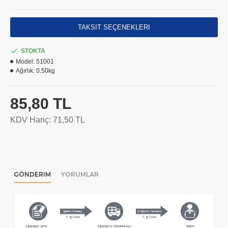
TAKSIT SEÇENEKLERI
STOKTA
Model:
51001
Ağırlık:
0.50kg
85,80 TL
KDV Hariç: 71,50 TL
GÖNDERIM
YORUMLAR