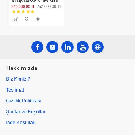
10 Hp Beton Silim Makinesi
252.000,00 TL
240.000,00 TL
Hakkımızda
Biz Kimiz ?
Teslimat
Gizlilik Politikası
Şartlar ve Koşullar
İade Koşulları