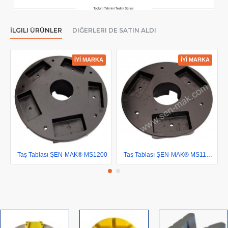
İLGILI ÜRÜNLER
DIĞERLERI DE SATIN ALDI
İYİ MARKA
İYİ MARKA
Taş Tablası ŞEN-MAK® MS1200
Taş Tablası ŞEN-MAK® MS1150 içe yuvalı