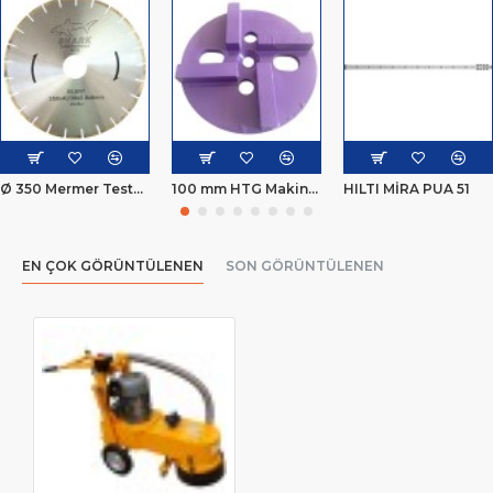
Ø 350 Mermer Testeresi
100 mm HTG Makine Silim Elması
HILTI MİRA PUA 51
EN ÇOK GÖRÜNTÜLENEN
SON GÖRÜNTÜLENEN