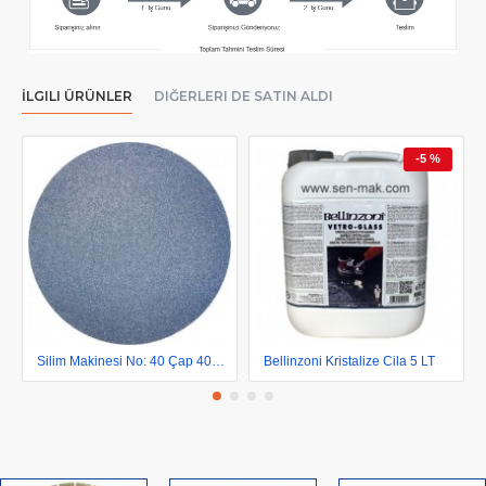
İLGILI ÜRÜNLER
DIĞERLERI DE SATIN ALDI
-5 %
Silim Makinesi No: 40 Çap 400 mm Cırt Zımpara
Bellinzoni Kristalize Cila 5 LT