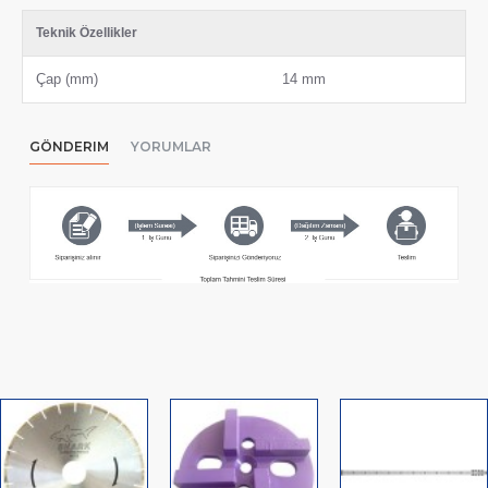
Teknik Özellikler
Çap (mm)
14 mm
GÖNDERIM
YORUMLAR