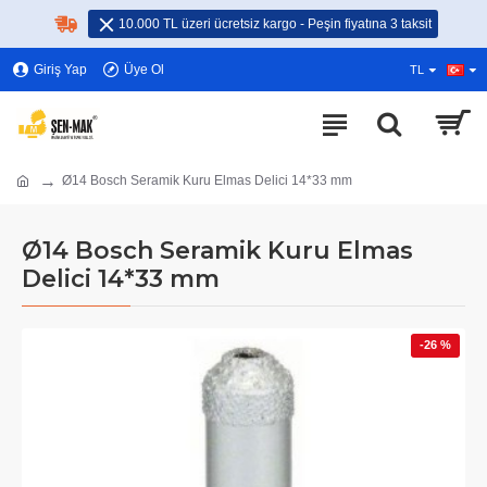
10.000 TL üzeri ücretsiz kargo - Peşin fiyatına 3 taksit
Giriş Yap
Üye Ol
TL
Ø14 Bosch Seramik Kuru Elmas Delici 14*33 mm
Ø14 Bosch Seramik Kuru Elmas
Delici 14*33 mm
-26 %