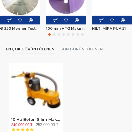
Ø 350 Mermer Testeresi
100 mm HTG Makine Silim Elması
HILTI MİRA PUA 51
EN ÇOK GÖRÜNTÜLENEN
SON GÖRÜNTÜLENEN
10 Hp Beton Silim Makinesi
252.000,00 TL
240.000,00 TL