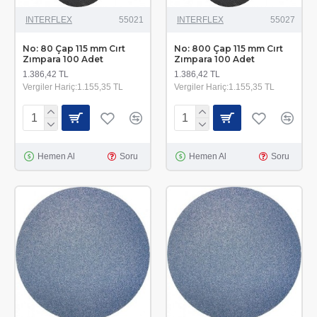
INTERFLEX
55021
INTERFLEX
55027
No: 80 Çap 115 mm Cırt
No: 800 Çap 115 mm Cırt
Zımpara 100 Adet
Zımpara 100 Adet
1.386,42 TL
1.386,42 TL
Vergiler Hariç:1.155,35 TL
Vergiler Hariç:1.155,35 TL
Hemen Al
Soru
Hemen Al
Soru