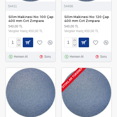
54411
54406
Silim Makinesi No: 100 Çap
Silim Makinesi No: 120 Çap
400 mm Cırt Zımpara
400 mm Cırt Zımpara
540,00 TL
540,00 TL
Vergiler Hariç:450,00 TL
Vergiler Hariç:450,00 TL
Hemen Al
Soru
Hemen Al
Soru
STOKLAR TÜKENDI