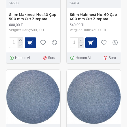
54503
54404
Silim Makinesi No: 40 Çap
Silim Makinesi No: 60 Çap
500 mm Cırt Zımpara
400 mm Cırt Zımpara
600,00 TL
540,00 TL
Vergiler Hariç:500,00 TL
Vergiler Hariç:450,00 TL
Hemen Al
Soru
Hemen Al
Soru