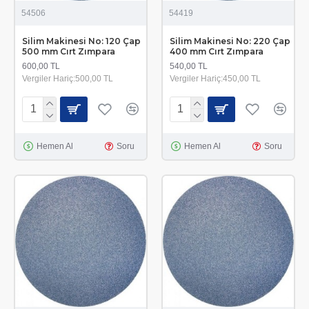
54506
54419
Silim Makinesi No: 120 Çap
Silim Makinesi No: 220 Çap
500 mm Cırt Zımpara
400 mm Cırt Zımpara
600,00 TL
540,00 TL
Vergiler Hariç:500,00 TL
Vergiler Hariç:450,00 TL
Hemen Al
Soru
Hemen Al
Soru