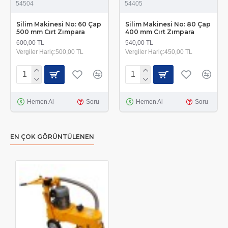
54504
54405
Silim Makinesi No: 60 Çap
Silim Makinesi No: 80 Çap
500 mm Cırt Zımpara
400 mm Cırt Zımpara
600,00 TL
540,00 TL
Vergiler Hariç:500,00 TL
Vergiler Hariç:450,00 TL
Hemen Al
Soru
Hemen Al
Soru
EN ÇOK GÖRÜNTÜLENEN