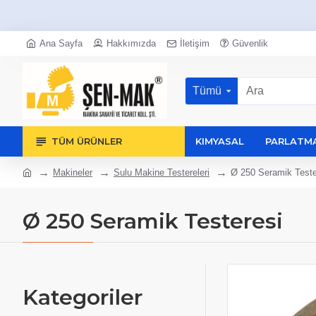
Ana Sayfa
Hakkımızda
İletişim
Güvenlik
Tümü
TÜM ÜRÜNLER
KIMYASAL
PARLATMA
Makineler
Sulu Makine Testereleri
Ø 250 Seramik Teste
Ø 250 Seramik Testeresi
Kategoriler