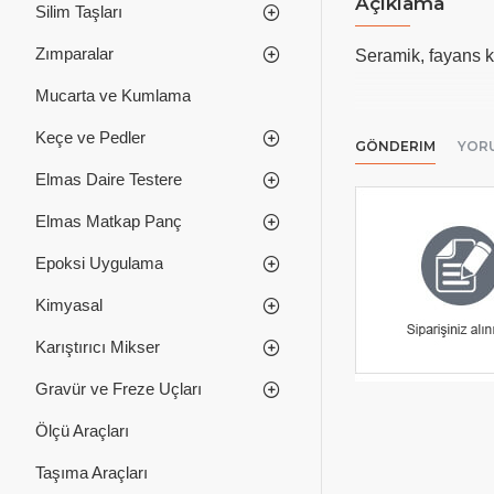
Açıklama
Silim Taşları
Zımparalar
Seramik, fayans k
Mucarta ve Kumlama
Keçe ve Pedler
GÖNDERIM
YOR
Elmas Daire Testere
Elmas Matkap Panç
Epoksi Uygulama
Kimyasal
Karıştırıcı Mikser
Gravür ve Freze Uçları
Ölçü Araçları
Taşıma Araçları