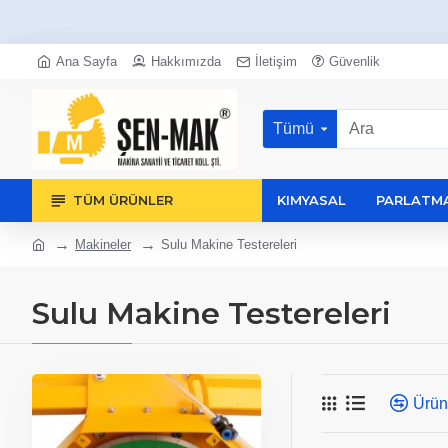
Ana Sayfa
Hakkımızda
İletişim
Güvenlik
Tümü
TÜM ÜRÜNLER
KIMYASAL
PARLATMA
Makineler
Sulu Makine Testereleri
Sulu Makine Testereleri
Ürün 