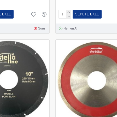
E EKLE
SEPETE EKLE
Soru
Hemen Al