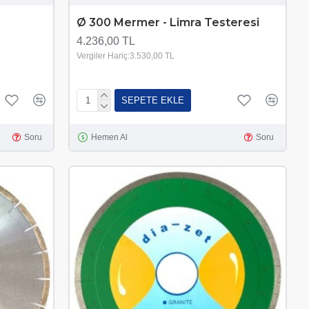
Ø 300 Mermer - Limra Testeresi
4.236,00 TL
Vergiler Hariç:3.530,00 TL
SEPETE EKLE
Soru
Hemen Al
Soru