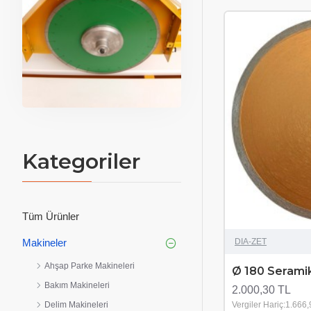
Kategoriler
Tüm Ürünler
DIA-ZET
Makineler
Ahşap Parke Makineleri
Ø 180 Serami
Bakım Makineleri
2.000,30 TL
Vergiler Hariç:1.666
Delim Makineleri