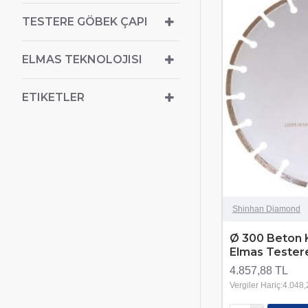
TESTERE GÖBEK ÇAPI
ELMAS TEKNOLOJISI
ETIKETLER
Shinhan Diamond
Ø 300 Beton K
Elmas Tester
4.857,88 TL
Vergiler Hariç:4.048