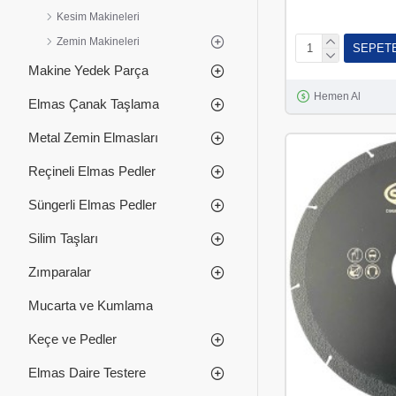
Kesim Makineleri
Zemin Makineleri
SEPET
Makine Yedek Parça
Hemen Al
Elmas Çanak Taşlama
Metal Zemin Elmasları
Reçineli Elmas Pedler
Süngerli Elmas Pedler
Silim Taşları
Zımparalar
Mucarta ve Kumlama
Keçe ve Pedler
Elmas Daire Testere