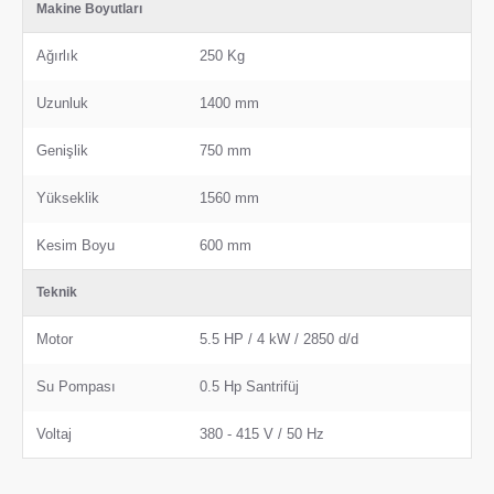
Makine Boyutları
Ağırlık
250 Kg
Uzunluk
1400 mm
Genişlik
750 mm
Yükseklik
1560 mm
Kesim Boyu
600 mm
Teknik
Motor
5.5 HP / 4 kW / 2850 d/d
Su Pompası
0.5 Hp Santrifüj
Voltaj
380 - 415 V / 50 Hz