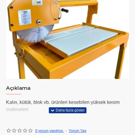
Açıklama
Kalın, kütük, blok vb. ürünleri kesebilen yüksek kesim
makineleri.
0 yorum yapılmış.
-
Yorum Yap