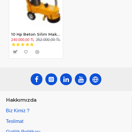
10 Hp Beton Silim Makinesi
252.000,00 TL
240.000,00 TL
Hakkımızda
Biz Kimiz ?
Teslimat
Gizlilik Politikası