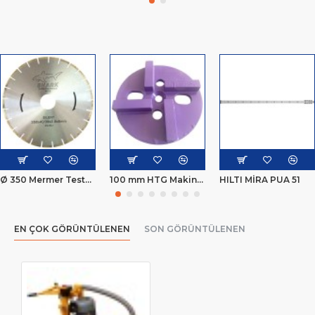
Ø 350 Mermer Testeresi
100 mm HTG Makine Silim Elması
HILTI MİRA PUA 51
EN ÇOK GÖRÜNTÜLENEN
SON GÖRÜNTÜLENEN