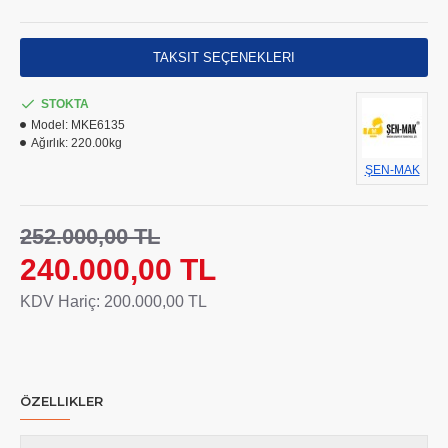
TAKSIT SEÇENEKLERI
STOKTA
Model:
MKE6135
Ağırlık:
220.00kg
ŞEN-MAK
252.000,00 TL
240.000,00 TL
KDV Hariç: 200.000,00 TL
ÖZELLIKLER