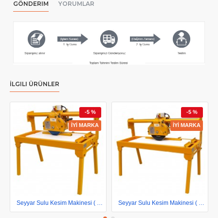
GÖNDERIM
YORUMLAR
İLGILI ÜRÜNLER
-5 %
-5 %
İYİ MARKA
İYİ MARKA
Seyyar Sulu Kesim Makinesi ( 100 cm Keser )
Seyyar Sulu Kesim Makinesi ( 120 cm Keser )