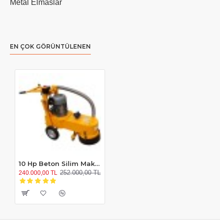
Metal Elmaslar
EN ÇOK GÖRÜNTÜLENEN
10 Hp Beton Silim Makinesi
252.000,00 TL
240.000,00 TL