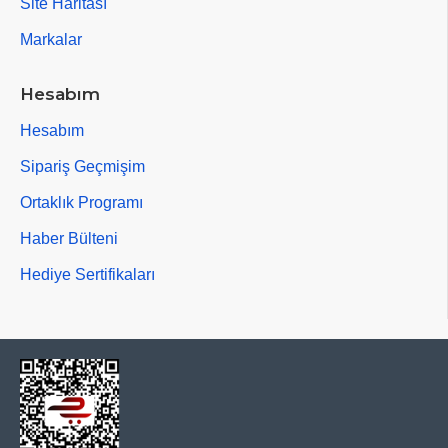
Site Haritası
Markalar
Hesabım
Hesabım
Sipariş Geçmişim
Ortaklık Programı
Haber Bülteni
Hediye Sertifikaları