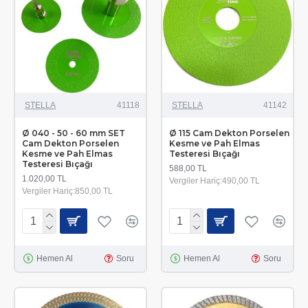
STELLA
41118
STELLA
41142
Ø 040 - 50 - 60 mm SET
Ø 115 Cam Dekton Porselen
Cam Dekton Porselen
Kesme ve Pah Elmas
Kesme ve Pah Elmas
Testeresi Bıçağı
Testeresi Bıçağı
588,00 TL
1.020,00 TL
Vergiler Hariç:490,00 TL
Vergiler Hariç:850,00 TL
Hemen Al
Soru
Hemen Al
Soru