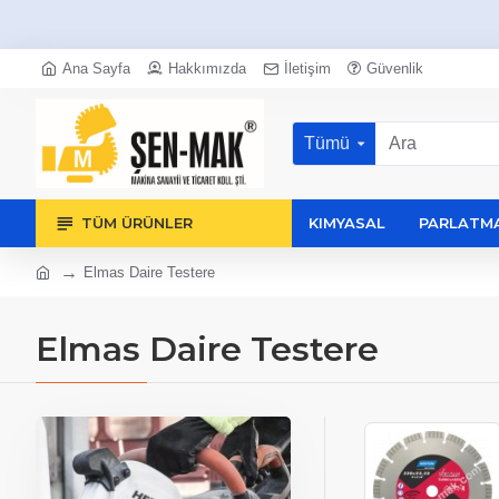
Ana Sayfa
Hakkımızda
İletişim
Güvenlik
Tümü
TÜM ÜRÜNLER
KIMYASAL
PARLATMA
Elmas Daire Testere
Elmas Daire Testere