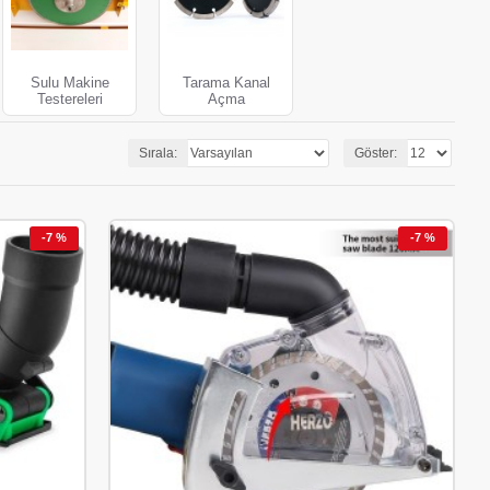
Sulu Makine
Tarama Kanal
Testereleri
Açma
Sırala:
Göster:
-7 %
-7 %