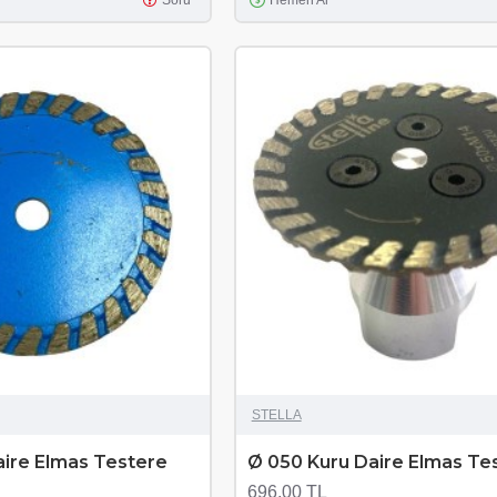
Soru
Hemen Al
STELLA
aire Elmas Testere
Ø 050 Kuru Daire Elmas Te
696,00 TL