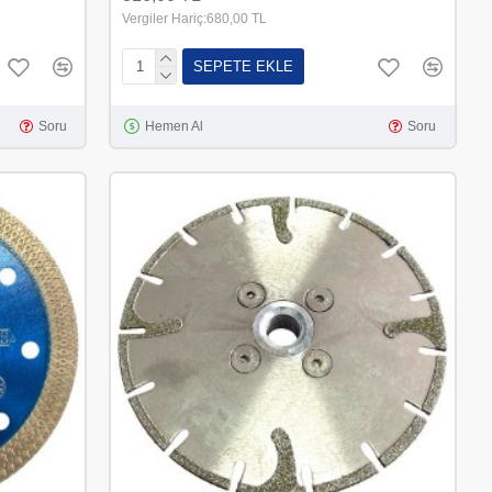
Vergiler Hariç:680,00 TL
SEPETE EKLE
Soru
Hemen Al
Soru